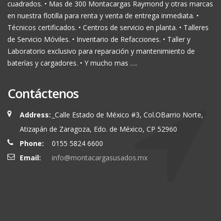
cuadrados. • Mas de 300 Montacargas Raymond y otras marcas
en nuestra flotilla para renta y venta de entrega inmediata. •
Técnicos certificados. • Centros de servicio en planta. • Talleres
de Servicio Móviles. • Inventario de Refacciones. • Taller y
Laboratorio exclusivo para reparación y mantenimiento de
baterías y cargadores. • Y mucho mas ….
Contáctenos
Address:
_Calle Estado de México #3, Col.OBarrio Norte,
Atizapán de Zaragoza, Edo. de México, CP 52960
Phone:
0155 5824 6600
Email:
info@montacargasusados.mx