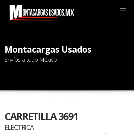
Togg
navig
Montacargas Usados
Envíos a todo México
CARRETILLA 3691
ELECTRICA