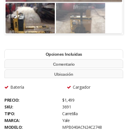
Opciones Incluidas
Comentario
Ubicación
Batería
Cargador
PRECIO:
$1,499
SKU:
3691
TIPO:
Carretilla
MARCA:
Yale
MODELO:
MPB040ACN24C2748