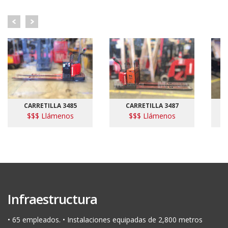
CARRETILLA 3485
CARRETILLA 3487
$$$ Llámenos
$$$ Llámenos
Infraestructura
• 65 empleados. • Instalaciones equipadas de 2,800 metros