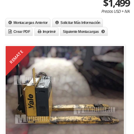
$1,499
Precios USD + IVA
Montacargas Anterior
Solicitar Más Información
Crear PDF
Imprimir
Siguiente Montacargas
REMATE