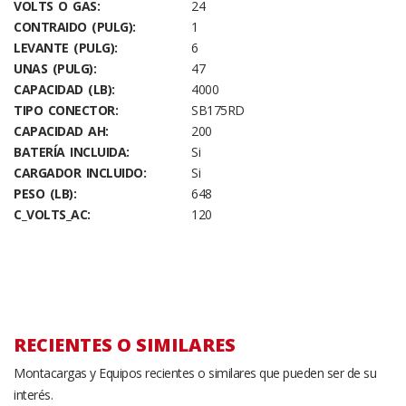
VOLTS O GAS:
24
CONTRAIDO (PULG):
1
LEVANTE (PULG):
6
UNAS (PULG):
47
CAPACIDAD (LB):
4000
TIPO CONECTOR:
SB175RD
CAPACIDAD AH:
200
BATERÍA INCLUIDA:
Si
CARGADOR INCLUIDO:
Si
PESO (LB):
648
C_VOLTS_AC:
120
RECIENTES O SIMILARES
Montacargas y Equipos recientes o similares que pueden ser de su
interés.