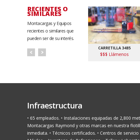
RECIENTES O
SIMILARES
Montacargas y Equipos
recientes o similares que
pueden ser de su interés.
CARRETILLA 3485
$$$ Llámenos
Infraestructura
• 65 empleados. • Instalaciones equipadas de 2,800 me
Montacargas Raymond y otras marcas en nuestra flotill
inmediata. • Técnicos certificados. • Centros de servicio 