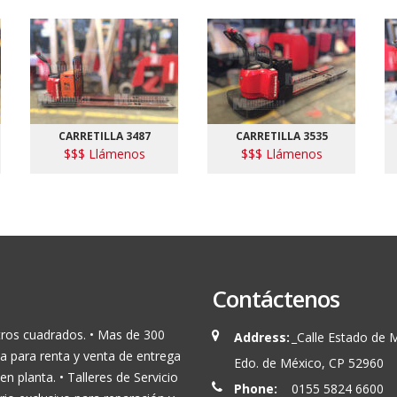
CARRETILLA 3487
CARRETILLA 3535
$$$ Llámenos
$$$ Llámenos
Contáctenos
tros cuadrados. • Mas de 300
Address:
_Calle Estado de 
a para renta y venta de entrega
Edo. de México, CP 52960
en planta. • Talleres de Servicio
Phone:
0155 5824 6600