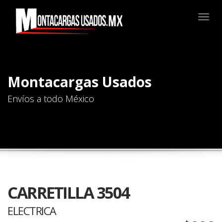
Togg
navig
Montacargas Usados
Envíos a todo México
CARRETILLA 3504
ELECTRICA