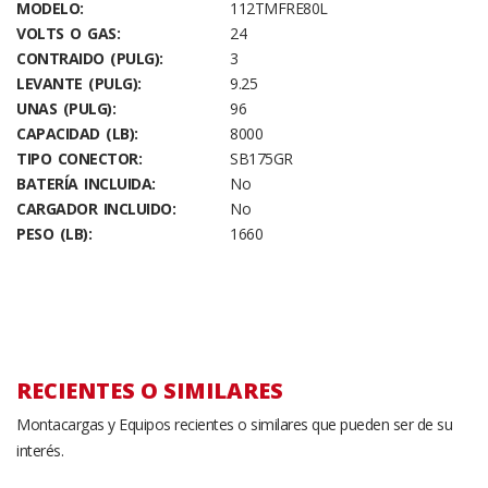
MODELO:
112TMFRE80L
VOLTS O GAS:
24
CONTRAIDO (PULG):
3
LEVANTE (PULG):
9.25
UNAS (PULG):
96
CAPACIDAD (LB):
8000
TIPO CONECTOR:
SB175GR
BATERÍA INCLUIDA:
No
CARGADOR INCLUIDO:
No
PESO (LB):
1660
RECIENTES O SIMILARES
Montacargas y Equipos recientes o similares que pueden ser de su
interés.