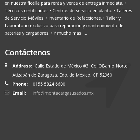
en nuestra flotilla para renta y venta de entrega inmediata. •
Técnicos certificados. • Centros de servicio en planta. • Talleres
de Servicio Móviles. • Inventario de Refacciones. • Taller y
Laboratorio exclusivo para reparación y mantenimiento de
baterías y cargadores. • Y mucho mas ….
Contáctenos
Address:
_Calle Estado de México #3, Col.OBarrio Norte,
Atizapán de Zaragoza, Edo. de México, CP 52960
Phone:
0155 5824 6600
Email:
info@montacargasusados.mx