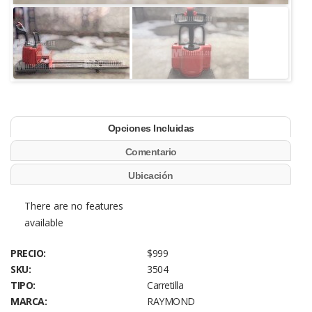
Opciones Incluidas
Comentario
Ubicación
There are no features
available
PRECIO:
$999
SKU:
3504
TIPO:
Carretilla
MARCA:
RAYMOND