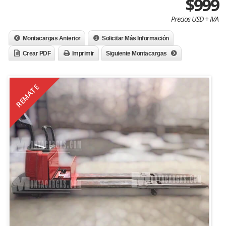
$999
Precios USD + IVA
Montacargas Anterior
Solicitar Más Información
Crear PDF
Imprimir
Siguiente Montacargas
REMATE