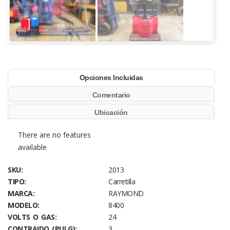
Opciones Incluidas
Comentario
Ubicación
There are no features
available
SKU:
2013
TIPO:
Carretilla
MARCA:
RAYMOND
MODELO:
8400
VOLTS O GAS:
24
CONTRAIDO (PULG):
3