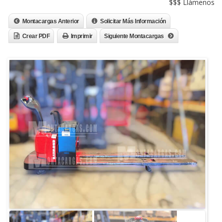
$$$ Llámenos
Montacargas Anterior
Solicitar Más Información
Crear PDF
Imprimir
Siguiente Montacargas