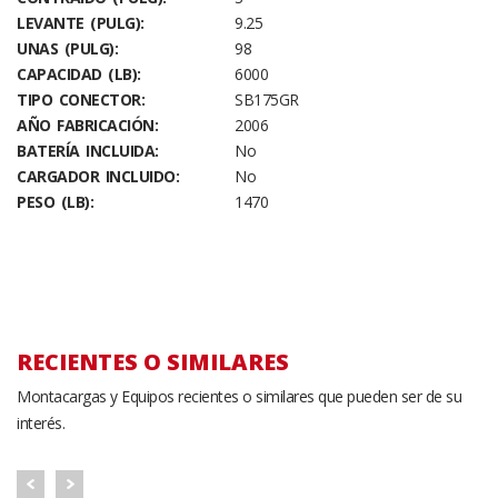
LEVANTE (PULG):
9.25
UNAS (PULG):
98
CAPACIDAD (LB):
6000
TIPO CONECTOR:
SB175GR
AÑO FABRICACIÓN:
2006
BATERÍA INCLUIDA:
No
CARGADOR INCLUIDO:
No
PESO (LB):
1470
RECIENTES O SIMILARES
Montacargas y Equipos recientes o similares que pueden ser de su
interés.