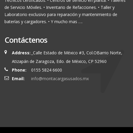
Técnicos certificados. • Centros de servicio en planta. • Talleres
de Servicio Móviles. • Inventario de Refacciones. • Taller y
Laboratorio exclusivo para reparación y mantenimiento de
baterías y cargadores. • Y mucho mas ….
Contáctenos
Address:
_Calle Estado de México #3, Col.OBarrio Norte,
Atizapán de Zaragoza, Edo. de México, CP 52960
Phone:
0155 5824 6600
Email:
info@montacargasusados.mx