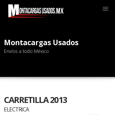
Togg
navig
Montacargas Usados
Envíos a todo México
CARRETILLA 2013
ELECTRICA