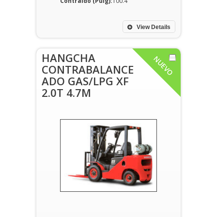
Contraido (Pulg):
100.4
View Details
HANGCHA
NUEVO
CONTRABALANCE
ADO GAS/LPG XF
2.0T 4.7M