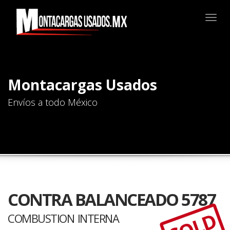
Togg
navig
Montacargas Usados
Envíos a todo México
CONTRA BALANCEADO 5787
SOLD
COMBUSTION INTERNA