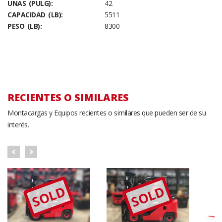
UNAS (PULG):
42
CAPACIDAD (LB):
5511
PESO (LB):
8300
RECIENTES O SIMILARES
Montacargas y Equipos recientes o similares que pueden ser de su
interés.
SOLD
SOLD