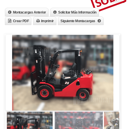
$$$ Llámenos
Montacargas Anterior
Solicitar Más Información
Crear PDF
Imprimir
Siguiente Montacargas