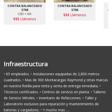
CONTRA BALANCEADO
CONTRA BALANCEADO
5788
5786
CO
USD + IVA
$$$ Llámenos
$$$ Llámenos
Infraestructura
• 65 empleados. • Instalaciones equipadas de 2,800 metros
cuadrados. • Mas de 300 Montacargas Raymond y otras marcas
en nuestra flotilla para renta y venta de entrega inmediata. •
Técnicos certificados. • Centros de servicio en planta. • Talleres
de Servicio Móviles. • Inventario de Refacciones. • Taller y
Laboratorio exclusivo para reparación y mantenimiento de
baterías y cargadores. • Y mucho mas ….