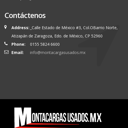
Contáctenos
Address:
_Calle Estado de México #3, Col.OBarrio Norte,
Atizapán de Zaragoza, Edo. de México, CP 52960
Phone:
0155 5824 6600
Email:
info@montacargasusados.mx