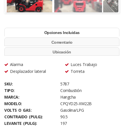
Opciones Incluidas
Comentario
Ubicación
Alarma
Luces Trabajo
Desplazador lateral
Torreta
SKU:
5787
TIPO:
Combustión
MARCA:
Hangcha
MODELO:
CPQYD25-XW22B
VOLTS O GAS:
Gasolina/LPG
CONTRAIDO (PULG):
90.5
LEVANTE (PULG):
197