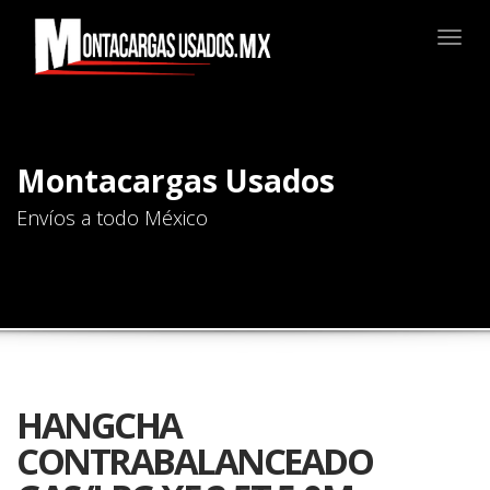
Togg
navig
Montacargas Usados
Envíos a todo México
HANGCHA
CONTRABALANCEADO