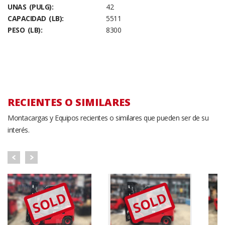
UNAS (PULG):
42
CAPACIDAD (LB):
5511
PESO (LB):
8300
RECIENTES O SIMILARES
Montacargas y Equipos recientes o similares que pueden ser de su
interés.
SOLD
SOLD