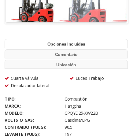
Opciones Incluidas
Comentario
Ubicación
Cuarta válvula
Luces Trabajo
Desplazador lateral
TIPO:
Combustión
MARCA:
Hangcha
MODELO:
CPQYD25-XW22B
VOLTS O GAS:
Gasolina/LPG
CONTRAIDO (PULG):
90.5
LEVANTE (PULG):
197