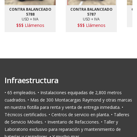
CONTRA BALANCEADO
CONTRA BALANCEADO
CO
5788
5787
USD + IVA
USD + IVA
$$$ Llámenos
$$$ Llámenos
Infraestructura
• 65 empleados. • Instalaciones equipadas de 2,800 metros
cuadrados. • Mas de 300 Montacargas Raymond y otras marcas
en nuestra flotilla para renta y venta de entrega inmediata. •
Técnicos certificados. • Centros de servicio en planta. • Talleres
de Servicio Móviles. • Inventario de Refacciones. • Taller y
Laboratorio exclusivo para reparación y mantenimiento de
baterías y cargadores. • Y mucho mas ….