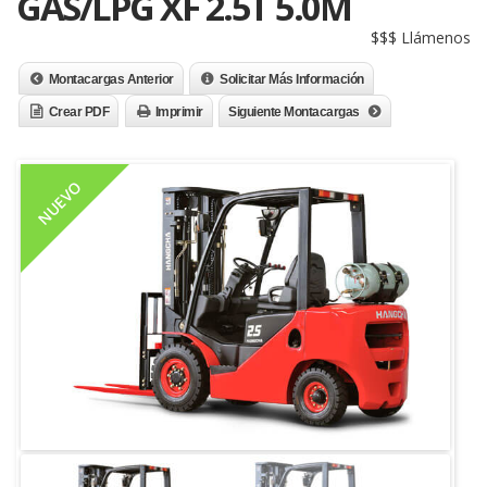
GAS/LPG XF 2.5T 5.0M
$$$ Llámenos
Montacargas Anterior
Solicitar Más Información
Crear PDF
Imprimir
Siguiente Montacargas
NUEVO