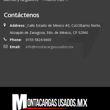
Contáctenos
Address:
_Calle Estado de México #3, Col.OBarrio Norte,
Atizapán de Zaragoza, Edo. de México, CP 52960
Phone:
0155 5824 6600
Email:
info@montacargasusados.mx