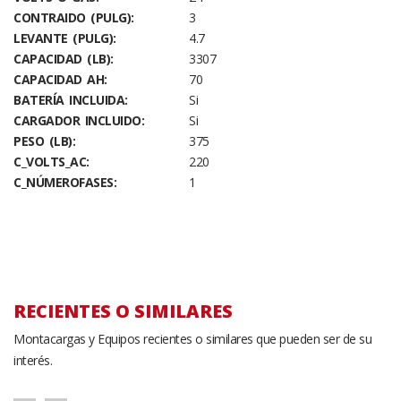
CONTRAIDO (PULG):
3
LEVANTE (PULG):
4.7
CAPACIDAD (LB):
3307
CAPACIDAD AH:
70
BATERÍA INCLUIDA:
Si
CARGADOR INCLUIDO:
Si
PESO (LB):
375
C_VOLTS_AC:
220
C_NÚMEROFASES:
1
RECIENTES O SIMILARES
Montacargas y Equipos recientes o similares que pueden ser de su
interés.