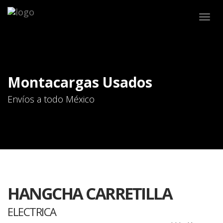
Togg
navig
Montacargas Usados
Envíos a todo México
HANGCHA CARRETILLA
ELECTRICA