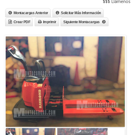
$$$ Llámenos
Montacargas Anterior
Solicitar Más Información
Crear PDF
Imprimir
Siguiente Montacargas