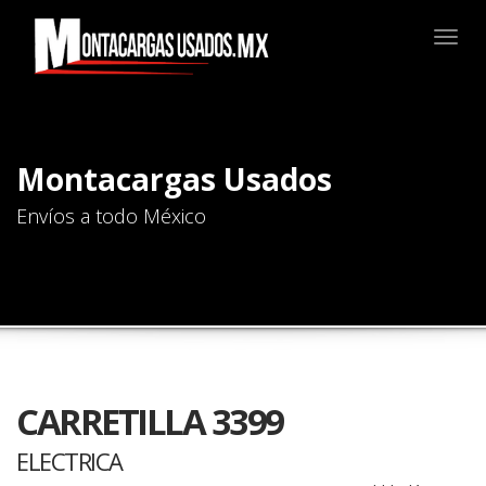
Togg
navig
Montacargas Usados
Envíos a todo México
CARRETILLA 3399
ELECTRICA