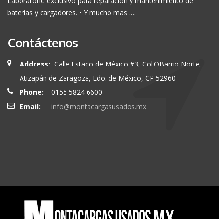
Laboratorio exclusivo para reparación y mantenimiento de
baterías y cargadores. • Y mucho mas ….
Contáctenos
Address:
_Calle Estado de México #3, Col.OBarrio Norte,
Atizapán de Zaragoza, Edo. de México, CP 52960
Phone:
0155 5824 6600
Email:
info@montacargasusados.mx