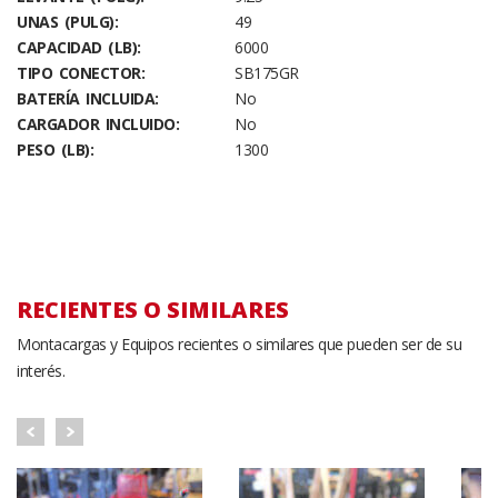
UNAS (PULG):
49
CAPACIDAD (LB):
6000
TIPO CONECTOR:
SB175GR
BATERÍA INCLUIDA:
No
CARGADOR INCLUIDO:
No
PESO (LB):
1300
RECIENTES O SIMILARES
Montacargas y Equipos recientes o similares que pueden ser de su
interés.