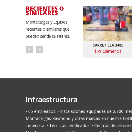
RECIENTES O
SIMILARES
Montacargas y Equipos
recientes o similares que
pueden ser de su interés.
CARRETILLA 3485
$$$ Llámenos
Infraestructura
• 65 empleados. • Instalaciones equipadas de 2,800 me
Montacargas Raymond y otras marcas en nuestra flotill
inmediata. • Técnicos certificados. • Centros de servicio 