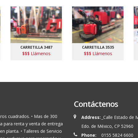
CARRETILLA 3487
CARRETILLA 3535
$$$ Llámenos
$$$ Llámenos
Contáctenos
tros cuadrados. • Mas de 300
Address:
_Calle Estado de 
a para renta y venta de entrega
Edo. de México, CP 52960
en planta. • Talleres de Servicio
Phone:
0155 5824 6600