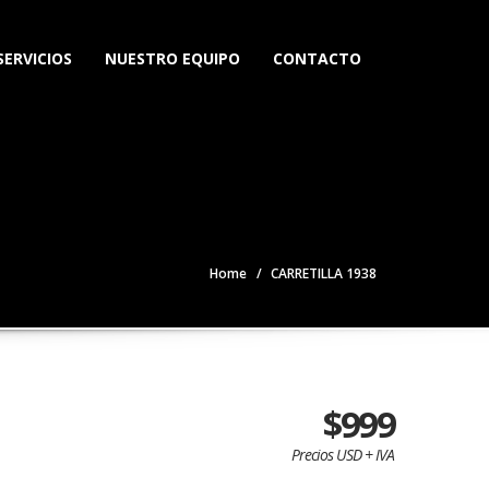
SERVICIOS
NUESTRO EQUIPO
CONTACTO
Home
CARRETILLA 1938
$999
Precios USD + IVA