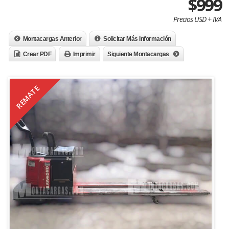
$999
Precios USD + IVA
Montacargas Anterior
Solicitar Más Información
Crear PDF
Imprimir
Siguiente Montacargas
REMATE