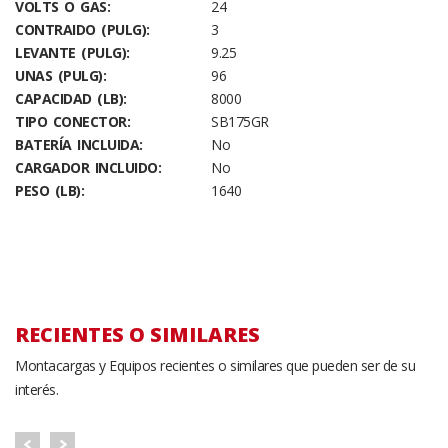
VOLTS O GAS:
24
CONTRAIDO (PULG):
3
LEVANTE (PULG):
9.25
UNAS (PULG):
96
CAPACIDAD (LB):
8000
TIPO CONECTOR:
SB175GR
BATERÍA INCLUIDA:
No
CARGADOR INCLUIDO:
No
PESO (LB):
1640
RECIENTES O SIMILARES
Montacargas y Equipos recientes o similares que pueden ser de su
interés.