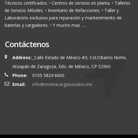
Técnicos certificados. • Centros de servicio en planta. • Talleres
de Servicio Móviles. • Inventario de Refacciones. • Taller y
Laboratorio exclusivo para reparación y mantenimiento de
baterías y cargadores. • Y mucho mas ….
Contáctenos
Address:
_Calle Estado de México #3, Col.OBarrio Norte,
Atizapán de Zaragoza, Edo. de México, CP 52960
Phone:
0155 5824 6600
Email:
info@montacargasusados.mx