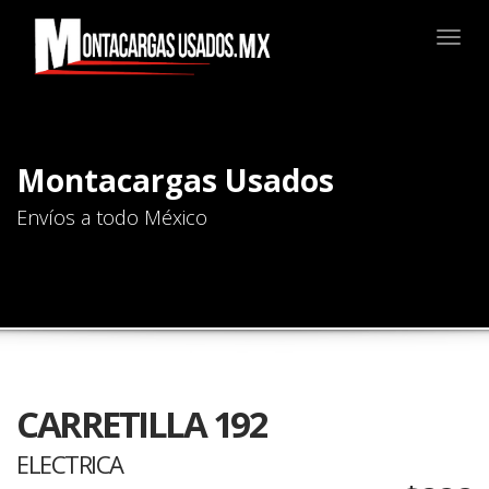
Togg
navig
Montacargas Usados
Envíos a todo México
CARRETILLA 192
ELECTRICA