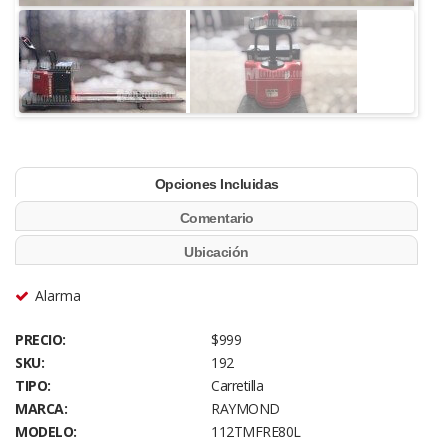
Opciones Incluidas
Comentario
Ubicación
Alarma
PRECIO:
$999
SKU:
192
TIPO:
Carretilla
MARCA:
RAYMOND
MODELO:
112TMFRE80L