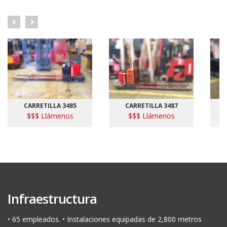
CARRETILLA 3485
CARRETILLA 3487
$$$ Llámenos
$$$ Llámenos
Infraestructura
• 65 empleados. • Instalaciones equipadas de 2,800 metros