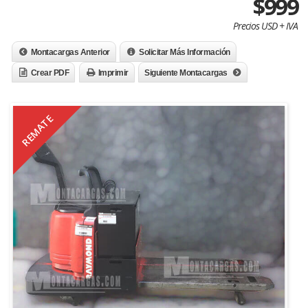
$999
Precios USD + IVA
Montacargas Anterior
Solicitar Más Información
Crear PDF
Imprimir
Siguiente Montacargas
REMATE