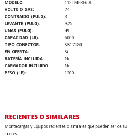
MODELO:
112TMFRE60L
VOLTS O GAS:
24
CONTRAIDO (PULG):
3
LEVANTE (PULG):
9.25
UNAS (PULG):
49
CAPACIDAD (LB):
6000
TIPO CONECTOR:
SB175GR
EN OFERTA:
Si
BATERÍA INCLUIDA:
No
CARGADOR INCLUIDO:
No
PESO (LB):
1200
RECIENTES O SIMILARES
Montacargas y Equipos recientes o similares que pueden ser de su
interés.