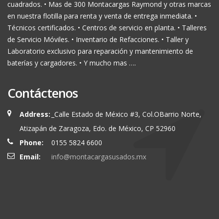
cuadrados. • Mas de 300 Montacargas Raymond y otras marcas
en nuestra flotilla para renta y venta de entrega inmediata. •
Técnicos certificados. • Centros de servicio en planta. • Talleres
de Servicio Móviles. • Inventario de Refacciones. • Taller y
Laboratorio exclusivo para reparación y mantenimiento de
baterías y cargadores. • Y mucho mas ….
Contáctenos
Address:
_Calle Estado de México #3, Col.OBarrio Norte,
Atizapán de Zaragoza, Edo. de México, CP 52960
Phone:
0155 5824 6600
Email:
info@montacargasusados.mx