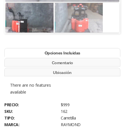
Opciones Incluidas
Comentario
Ubicación
There are no features
available
PRECIO:
$999
SKU:
162
TIPO:
Carretilla
MARCA:
RAYMOND