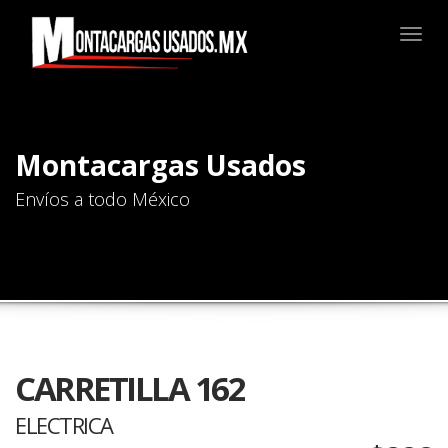
Togg
navig
Montacargas Usados
Envíos a todo México
CARRETILLA 162
ELECTRICA