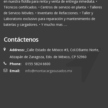
en nuestra flotilla para renta y venta de entrega inmediata. •
Técnicos certificados. • Centros de servicio en planta. • Talleres
de Servicio Móviles. • Inventario de Refacciones. • Taller y
Laboratorio exclusivo para reparación y mantenimiento de
baterías y cargadores. • Y mucho mas ….
Contáctenos
Address:
_Calle Estado de México #3, Col.OBarrio Norte,
Atizapán de Zaragoza, Edo. de México, CP 52960
Phone:
0155 5824 6600
Email:
info@montacargasusados.mx