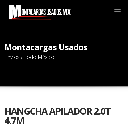
Togg
navig
Montacargas Usados
Envíos a todo México
HANGCHA APILADOR 2.0T
4.7M