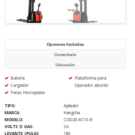
Opciones Incluidas
Comentario
Ubicación
Batería
Plataforma para
Cargador
Operador abordo
Patas Horcajadas
TIPO:
Apilador
MARCA:
Hangcha
MODELO:
CDD20-AC1S-B
VOLTS O GAS:
24
LEVANTE (PULG):
185