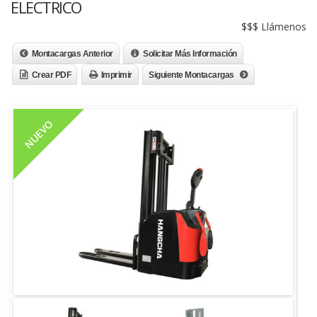
ELECTRICO
$$$ Llámenos
Montacargas Anterior
Solicitar Más Información
Crear PDF
Imprimir
Siguiente Montacargas
NUEVO