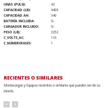
UNAS (PULG):
42
CAPACIDAD (LB):
4409
CAPACIDAD AH:
340
BATERÍA INCLUIDA:
Si
CARGADOR INCLUIDO:
Si
PESO (LB):
3252
C_VOLTS_AC:
110
C_NÚMEROFASES:
1
RECIENTES O SIMILARES
Montacargas y Equipos recientes o similares que pueden ser de su
interés.