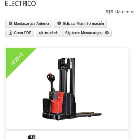
ELECTRICO
$$$ Llámenos
Montacargas Anterior
Solicitar Más Información
Crear PDF
Imprimir
Siguiente Montacargas
NUEVO