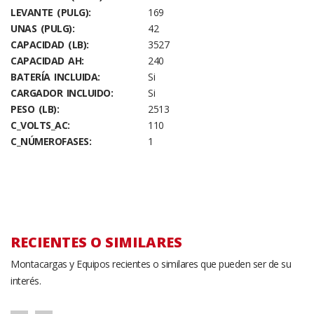
LEVANTE (PULG):
169
UNAS (PULG):
42
CAPACIDAD (LB):
3527
CAPACIDAD AH:
240
BATERÍA INCLUIDA:
Si
CARGADOR INCLUIDO:
Si
PESO (LB):
2513
C_VOLTS_AC:
110
C_NÚMEROFASES:
1
RECIENTES O SIMILARES
Montacargas y Equipos recientes o similares que pueden ser de su
interés.