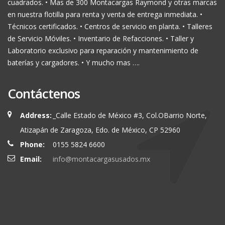
cuadrados. • Mas de 300 Montacargas Raymond y otras marcas
en nuestra flotilla para renta y venta de entrega inmediata. •
Técnicos certificados. • Centros de servicio en planta. • Talleres
de Servicio Móviles. • Inventario de Refacciones. • Taller y
Laboratorio exclusivo para reparación y mantenimiento de
baterías y cargadores. • Y mucho mas ….
Contáctenos
Address:
_Calle Estado de México #3, Col.OBarrio Norte,
Atizapán de Zaragoza, Edo. de México, CP 52960
Phone:
0155 5824 6600
Email:
info@montacargasusados.mx