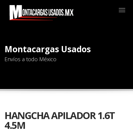
Togg
navig
Montacargas Usados
Envíos a todo México
HANGCHA APILADOR 1.6T
4.5M