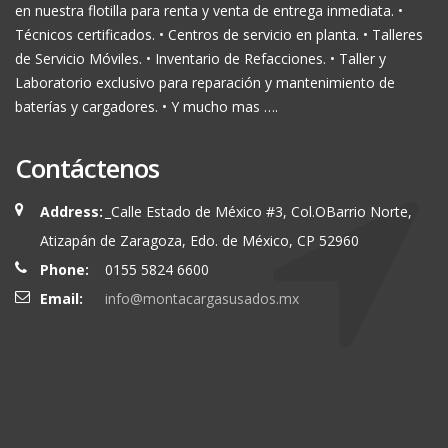
en nuestra flotilla para renta y venta de entrega inmediata. •
Técnicos certificados. • Centros de servicio en planta. • Talleres
de Servicio Móviles. • Inventario de Refacciones. • Taller y
Laboratorio exclusivo para reparación y mantenimiento de
baterías y cargadores. • Y mucho mas ….
Contáctenos
Address:
_Calle Estado de México #3, Col.OBarrio Norte,
Atizapán de Zaragoza, Edo. de México, CP 52960
Phone:
0155 5824 6600
Email:
info@montacargasusados.mx