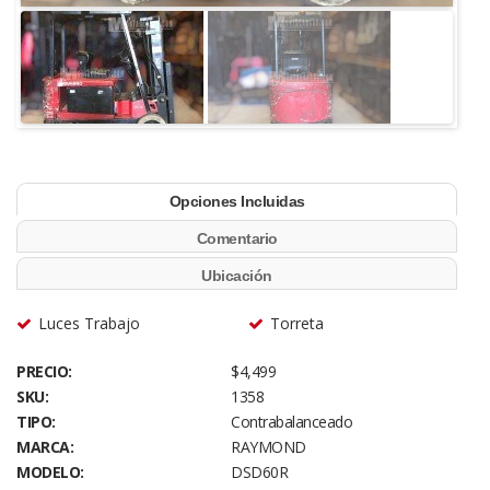
Opciones Incluidas
Comentario
Ubicación
Luces Trabajo
Torreta
PRECIO:
$4,499
SKU:
1358
TIPO:
Contrabalanceado
MARCA:
RAYMOND
MODELO:
DSD60R