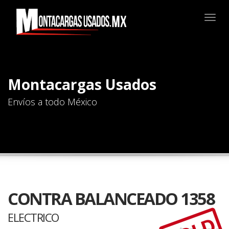
Togg
navig
Montacargas Usados
Envíos a todo México
CONTRA BALANCEADO 1358
ELECTRICO