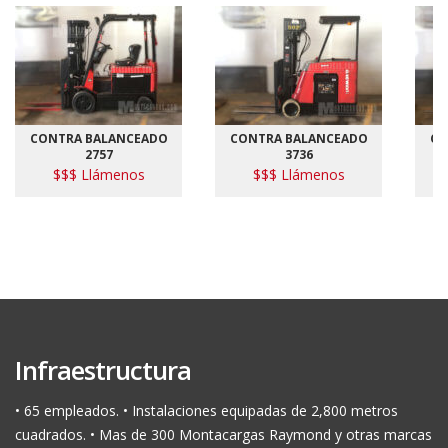
CONTRA BALANCEADO
CONTRA BALANCEADO
CO
2757
3736
$$$ Llámenos
$$$ Llámenos
Infraestructura
• 65 empleados. • Instalaciones equipadas de 2,800 metros
cuadrados. • Mas de 300 Montacargas Raymond y otras marcas