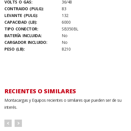
VOLTS O GAS:
36/48
CONTRAIDO (PULG):
83
LEVANTE (PULG):
132
CAPACIDAD (LB):
6000
TIPO CONECTOR:
SB350BL
BATERÍA INCLUIDA:
No
CARGADOR INCLUIDO:
No
PESO (LB):
8210
RECIENTES O SIMILARES
Montacargas y Equipos recientes o similares que pueden ser de su
interés.