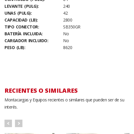
LEVANTE (PULG):
240
UNAS (PULG):
42
CAPACIDAD (LB):
2800
TIPO CONECTOR:
SB350GR
BATERÍA INCLUIDA:
No
CARGADOR INCLUIDO:
No
PESO (LB):
8620
RECIENTES O SIMILARES
Montacargas y Equipos recientes o similares que pueden ser de su
interés.