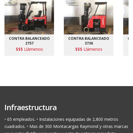
CONTRA BALANCEADO
CONTRA BALANCEADO
CO
2757
3736
$$$ Llámenos
$$$ Llámenos
Infraestructura
• 65 empleados. • Instalaciones equipadas de 2,800 metros
cuadrados. • Mas de 300 Montacargas Raymond y otras marcas