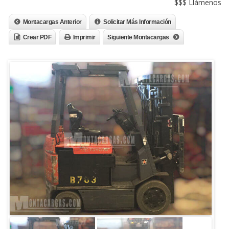
$$$ Llámenos
Montacargas Anterior
Solicitar Más Información
Crear PDF
Imprimir
Siguiente Montacargas