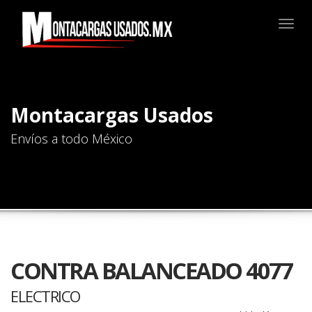
Togg
navig
Montacargas Usados
Envíos a todo México
CONTRA BALANCEADO 4077
ELECTRICO