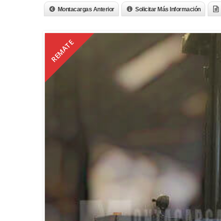
Montacargas Anterior
Solicitar Más Información
REMATE