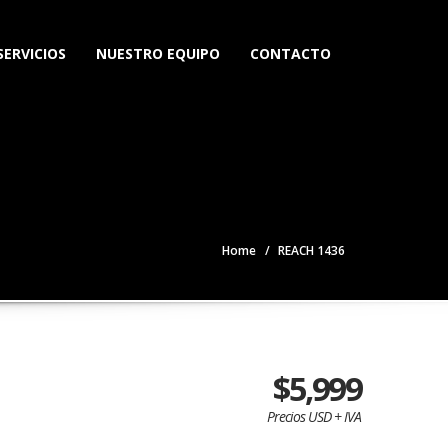
SERVICIOS
NUESTRO EQUIPO
CONTACTO
Home
REACH 1436
$5,999
Precios USD + IVA