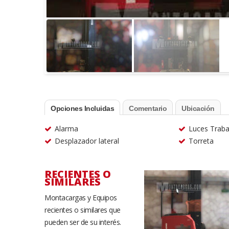
Opciones Incluidas
Comentario
Ubicación
Alarma
Luces Traba
Desplazador lateral
Torreta
RECIENTES O
SIMILARES
Montacargas y Equipos
recientes o similares que
pueden ser de su interés.