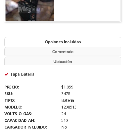
Opciones Incluidas
Comentario
Ubicación
Tapa Batería
PRECIO:
$1,059
SKU:
3478
TIPO:
Batería
MODELO:
1208513
VOLTS O GAS:
24
CAPACIDAD AH:
510
CARGADOR INCLUIDO:
No