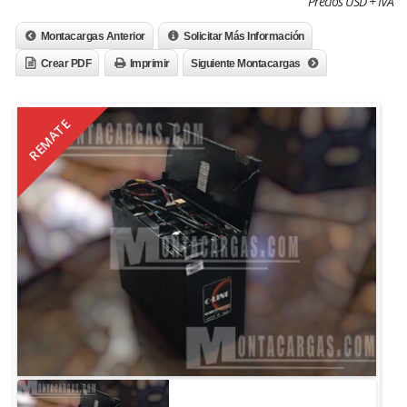
Precios USD + IVA
Montacargas Anterior
Solicitar Más Información
Crear PDF
Imprimir
Siguiente Montacargas
REMATE