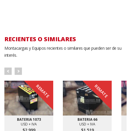
RECIENTES O SIMILARES
Montacargas y Equipos recientes o similares que pueden ser de su
interés.
REMATE
REMATE
BATERIA 1073
BATERIA 66
USD + IVA
USD + IVA
$2,999
$1,519